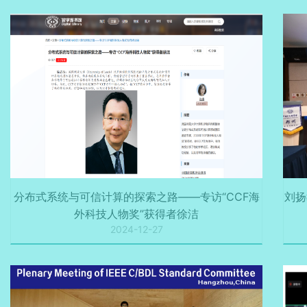
分布式系统与可信计算的探索之路——专访“CCF海
刘扬
外科技人物奖”获得者徐洁
2024-12-27