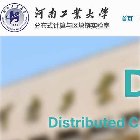
首页
Distributed 